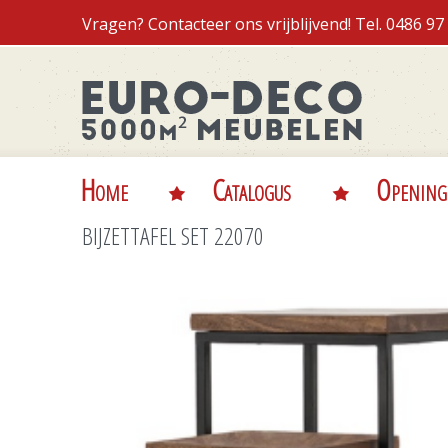
Vragen? Contacteer ons vrijblijvend! Tel. 0486 9
Home
Catalogus
Opening
BIJZETTAFEL SET 22070