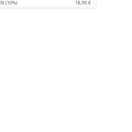
N (10%)
18,90 €