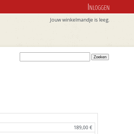
Inloggen
Jouw winkelmandje is leeg.
Zoekveld
Zoeken
189,00 €