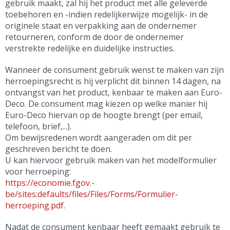
gebruik maakt, zal hij het product met alle geleverde
toebehoren en -indien redelijkerwijze mogelijk- in de
originele staat en verpakking aan de ondernemer
retourneren, conform de door de ondernemer
verstrekte redelijke en duidelijke instructies.
Wanneer de consument gebruik wenst te maken van zijn
herroepingsrecht is hij verplicht dit binnen 14 dagen, na
ontvangst van het product, kenbaar te maken aan Euro-
Deco. De consument mag kiezen op welke manier hij
Euro-Deco hiervan op de hoogte brengt (per email,
telefoon, brief,...).
Om bewijsredenen wordt aangeraden om dit per
geschreven bericht te doen.
U kan hiervoor gebruik maken van het modelformulier
voor herroeping:
https://economie.fgov.-
be/sites:defaults/files/Files/Forms/Formulier-
herroeping.pdf
.
Nadat de consument kenbaar heeft gemaakt gebruik te