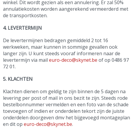
winkel. Dit wordt gezien als een annulering. Er zal 50%
annulatiekosten worden aangerekend vermeerderd met
de transportkosten.
4. LEVERTERMIJN
De levertermijnen bedragen gemiddeld 2 tot 16
werkweken, maar kunnen in sommige gevallen ook
langer zijn. U kunt steeds vooraf informeren naar de
levertermijn via mail
euro-deco@skynet.be
of op 0486 97
72 01.
5. KLACHTEN
Klachten dienen om geldig te zijn binnen de 5 dagen na
levering per post of mail in ons bezit te zijn. Steeds rode
bestelbonnummer vermelden en een foto van de schade
toevoegen of indien er onderdelen tekort zijn de juiste
onderdelen doorgeven dmv het bijgevoegd montageplan
en dit op
euro-deco@skynet.be
.