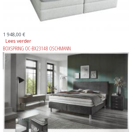
1 948,00 €
Lees verder
over BOXSPRING SPACEY
BOXSPRING OC-BX23148 OSCHMANN