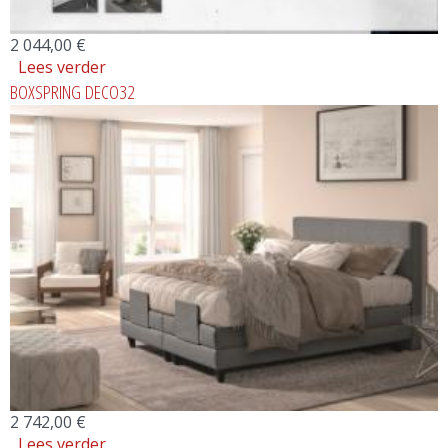
2 044,00 €
Lees verder
over BOXSPRING OC-BX23148 OSCHMANN
BOXSPRING DECO32
2 742,00 €
Lees verder
over BOXSPRING DECO32