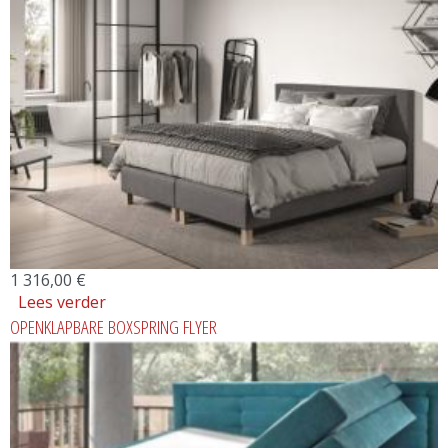
1 316,00 €
Lees verder
over BOXSPRING
OPENKLAPBARE BOXSPRING FLYER