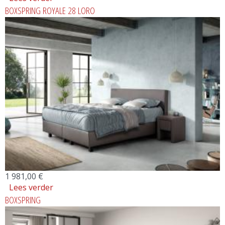
BOXSPRING ROYALE 28 LORO
1 981,00 €
Lees verder
over BOXSPRING ROYALE 28 LORO
BOXSPRING