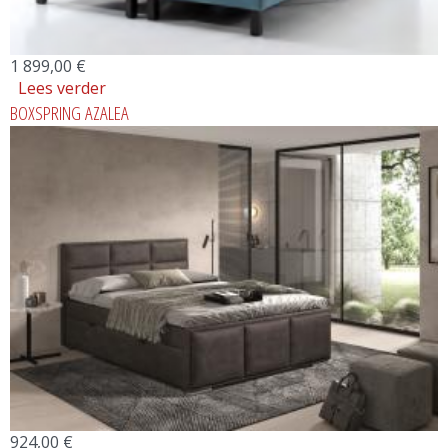
1 899,00 €
Lees verder
over ELEKTRISCHE BOXSPRING TITAN
BOXSPRING AZALEA
924,00 €