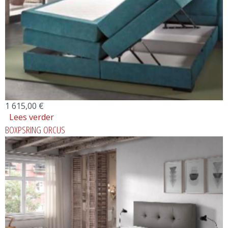
1 615,00 €
Lees verder
over OPENKLAPBARE BOXSPRING FLYER
BOXPSRING ORCUS