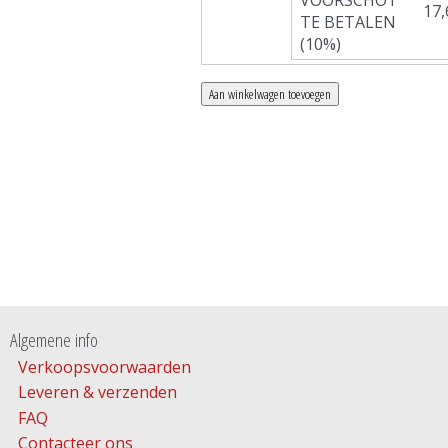
VOORSCHOT
17,
TE BETALEN
(10%)
Algemene info
Verkoopsvoorwaarden
Leveren & verzenden
FAQ
Contacteer ons