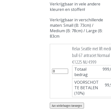
Verkrijgbaar in vele andere
kleuren en stoffen!
Verkrijgbaar in verschillende
maten: Small (B: 73cm) /
Medium (B: 78cm) / Large (B:
83cm
Relax Seattle met lift med
bull 67 antraciet Normaal
€1225 NU €999
Totaal
999,
bedrag
VOORSCHOT
99,
TE BETALEN
(10%)