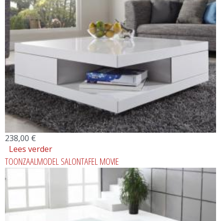
238,00 €
Lees verder
over TOONZAALMODEL SALONTAFEL
TOONZAALMODEL SALONTAFEL MOVIE
DUNDEE